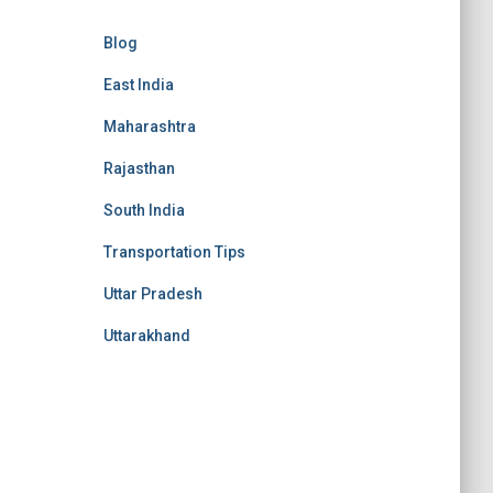
Blog
East India
Maharashtra
Rajasthan
South India
Transportation Tips
Uttar Pradesh
Uttarakhand