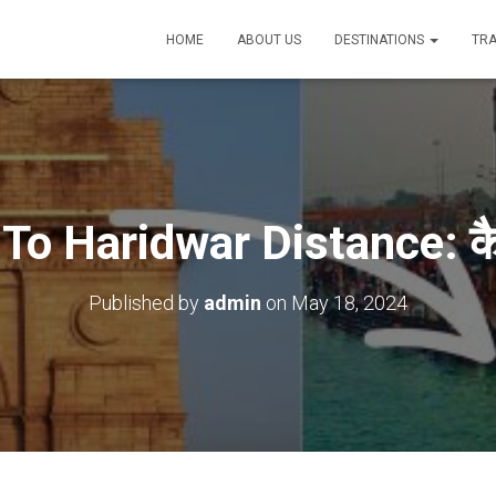
HOME
ABOUT US
DESTINATIONS
TRA
 To Haridwar Distance: कै
Published by
admin
on
May 18, 2024