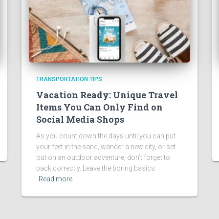
TRANSPORTATION TIPS
Vacation Ready: Unique Travel
Items You Can Only Find on
Social Media Shops
As you count down the days until you can put
your feet in the sand, wander a new city, or set
out on an outdoor adventure, don’t forget to
pack correctly. Leave the boring basics
Read more