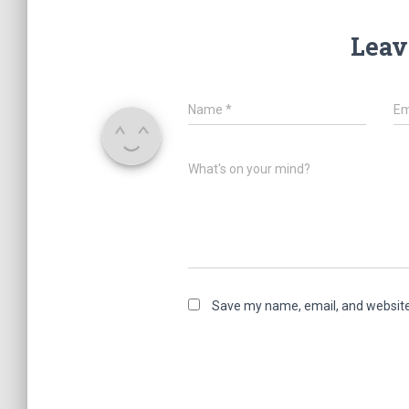
Leav
Name
*
Em
What's on your mind?
Save my name, email, and website 