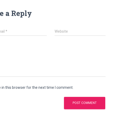
e a Reply
ail
*
Website
in this browser for the next time I comment.