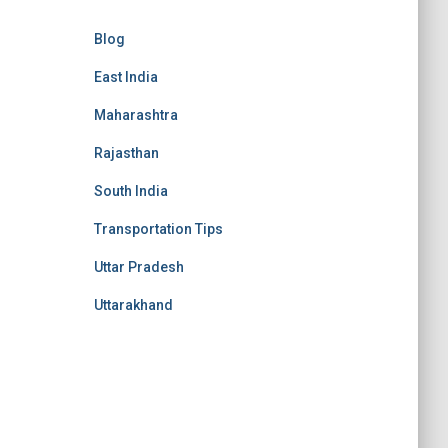
Blog
East India
Maharashtra
Rajasthan
South India
Transportation Tips
Uttar Pradesh
Uttarakhand