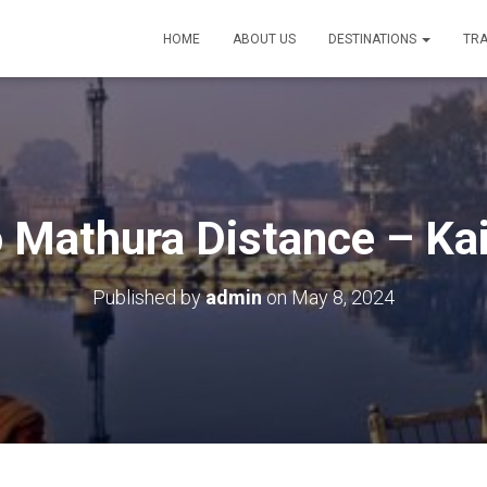
HOME
ABOUT US
DESTINATIONS
TRA
o Mathura Distance – Ka
Published by
admin
on
May 8, 2024