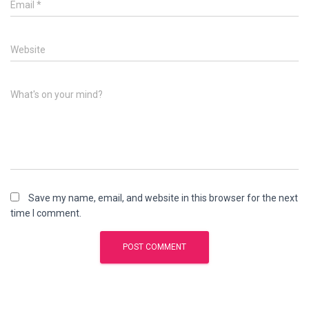
Email
*
Website
What's on your mind?
Save my name, email, and website in this browser for the next
time I comment.