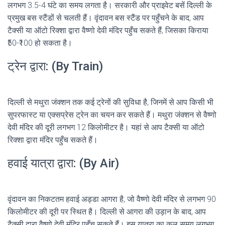
लगभग 3.5-4 घंटे का समय लगता है। सरकारी और प्राइवेट बसें दिल्ली के
प्रमुख बस स्टैंडों से चलती हैं। वृंदावन बस स्टैंड पर पहुँचने के बाद, आप
टैक्सी या ऑटो रिक्शा द्वारा वैष्णो देवी मंदिर पहुँच सकते हैं, जिसका किराया
₹50-₹100 हो सकता है।
ट्रेन द्वारा: (By Train)
दिल्ली से मथुरा जंक्शन तक कई ट्रेनों की सुविधा है, जिनमें से आप किसी भी
सुपरफास्ट या एक्सप्रेस ट्रेन का चयन कर सकते हैं। मथुरा जंक्शन से वैष्णो
देवी मंदिर की दूरी लगभग 12 किलोमीटर है। यहां से आप टैक्सी या ऑटो
रिक्शा द्वारा मंदिर पहुँच सकते हैं।
हवाई यात्रा द्वारा: (By Air)
वृंदावन का निकटतम हवाई अड्डा आगरा है, जो वैष्णो देवी मंदिर से लगभग 90
किलोमीटर की दूरी पर स्थित है। दिल्ली से आगरा की उड़ान के बाद, आप
टैक्सी द्वारा वैष्णो देवी मंदिर पहुँच सकते हैं। इस यात्रा का कुल समय लगभग