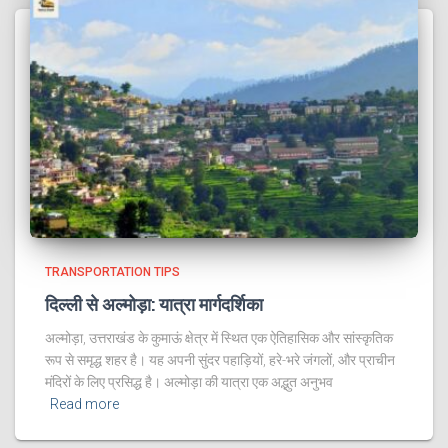
TRANSPORTATION TIPS
दिल्ली से अल्मोड़ा: यात्रा मार्गदर्शिका
अल्मोड़ा, उत्तराखंड के कुमाऊं क्षेत्र में स्थित एक ऐतिहासिक और सांस्कृतिक
रूप से समृद्ध शहर है। यह अपनी सुंदर पहाड़ियों, हरे-भरे जंगलों, और प्राचीन
मंदिरों के लिए प्रसिद्ध है। अल्मोड़ा की यात्रा एक अद्भुत अनुभव
Read more